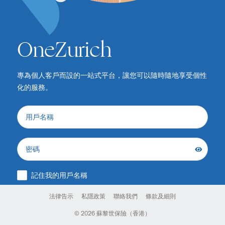
OneZurich
專為個人客戶而設的一站式平台，讓您可以隨時隨地享受個性
化的服務。
用戶名稱
密碼
記住我的用戶名稱
法律告示
私隱政策
聯絡我們
條款及細則
登入
© 2026 蘇黎世保險（香港）