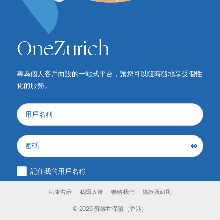
OneZurich
專為個人客戶而設的一站式平台，讓您可以隨時隨地享受個性
化的服務。
用戶名稱
密碼
記住我的用戶名稱
法律告示
私隱政策
聯絡我們
條款及細則
登入
© 2026 蘇黎世保險（香港）