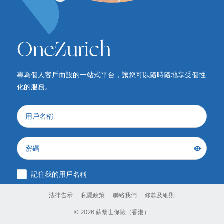
OneZurich
專為個人客戶而設的一站式平台，讓您可以隨時隨地享受個性
化的服務。
用戶名稱
密碼
記住我的用戶名稱
法律告示
私隱政策
聯絡我們
條款及細則
登入
© 2026 蘇黎世保險（香港）